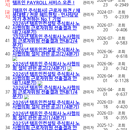
[공
2024-09-
조회
템프인 PAYROLL 서비스 오픈 !
관리자
지]
23
수:
2949
[템프인 주식회사] 근로자 파견 / 채
[공
2024-07-
조회
용대행 / 전문 헤드헌팅 - 인사담당
관리자
지]
15
수:
2339
자가 추천하는 No.1 기업
2026년 템프인컨설팅 주식회사 노
2026-07-
조회
42
사협의회 근로자위원 선출결과 안
관리자
20
수:
406
내(2/4분기)
2026년 템프인 주식회사 노사협의
2026-07-
조회
41
회 근로자위원 선출결과 안내(2/4
관리자
20
수:
583
분기)
2026년 템프인컨설팅 주식회사 노
2026-06-
조회
사협의회 설치 관련 공고(2/4분기)
40
관리자
23
수:
618
2026년 템프인 주식회사 노사협의
2026-06-
조회
39
관리자
회 설치 관련 공고(2/4분기)
23
수:
742
2026년 템프인컨설팅 주식회사 노
2026-04-
조회
사협의회 근로자위원 선출결과 안
38
관리자
01
수:
1128
내(1/4분기)
2026년 템프인 주식회사 노사협의
2026-04-
조회
회 근로자위원 선출결과 안내(1/4
37
관리자
01
수:
637
분기)
2026년 템프인컨설팅 주식회사 노
2026-03-
조회
36
관리자
사협의회 설치 관련 공고(1/4분기)
18
수:
420
2026년 템프인 주식회사 노사협의
2026-03-
조회
35
관리자
회 설치 관련 공고(1/4분기)
18
수:
355
2025년 템프인컨설팅 주식회사 노
2025-12-
조회
사협의회 근로자위원 선출결과 안
34
관리자