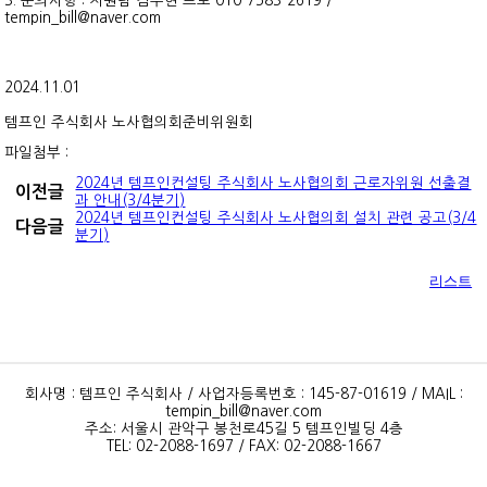
3. 문의사항 : 지원팀 김수현 프로 010-7583-2619 /
tempin_bill@naver.com
2024.11.01
템프인 주식회사 노사협의회준비위원회
파일첨부 :
2024년 템프인컨설팅 주식회사 노사협의회 근로자위원 선출결
이전글
과 안내(3/4분기)
2024년 템프인컨설팅 주식회사 노사협의회 설치 관련 공고(3/4
다음글
분기)
리스트
회사명 : 템프인 주식회사 / 사업자등록번호 : 145-87-01619 / MAIL :
tempin_bill@naver.com
주소: 서울시 관악구 봉천로45길 5 템프인빌딩 4층
TEL: 02-2088-1697 / FAX: 02-2088-1667