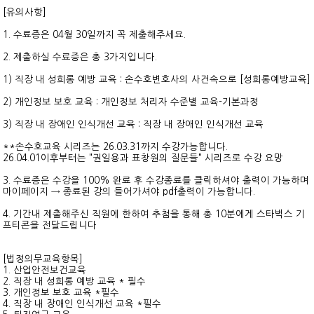
[유의사항]
1. 수료증은 04월 30일까지 꼭 제출해주세요.
2. 제출하실 수료증은 총 3가지입니다.
1) 직장 내 성희롱 예방 교육 : 손수호변호사의 사건속으로 [성희롱예방교육]
2) 개인정보 보호 교육 : 개인정보 처리자 수준별 교육-기본과정
3) 직장 내 장애인 인식개선 교육 : 직장 내 장애인 인식개선 교육
**손수호교육 시리즈는 26.03.31까지 수강가능합니다.
26.04.01이후부터는 "권일용과 표창원의 질문들" 시리즈로 수강 요망
3. 수료증은 수강을 100% 완료 후 수강종료를 클릭하셔야 출력이 가능하며
마이페이지 → 종료된 강의 들어가셔야 pdf출력이 가능합니다.
4. 기간내 제출해주신 직원에 한하여 추첨을 통해 총 10분에게 스타벅스 기
프티콘을 전달드립니다
[법정의무교육항목]
1. 산업안전보건교육
2. 직장 내 성희롱 예방 교육 * 필수
3. 개인정보 보호 교육 *필수
4. 직장 내 장애인 인식개선 교육 *필수