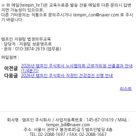
※ 위 메일(tempin_hr1)은 교육수료증 발송 전용 메일로 다른 문의시 답변
지연 가능성이 있으므로,
다른 기타문의는 직통으로 문의주시거나 tempin_con@naver.com 로 주시
기 바랍니다.
템프인 지원팀 법정의무교육
- 담당자 : 지원팀 성윤영프로
- 문의 : 010-3874-2619 (업무용)
파일첨부 :
2026년 템프인 주식회사 노사협의회 근로자위원 선출결과 안내
이전글
(1/4분기)
다음글
2026년 템프인 주식회사 직장인 건강검진 진행 안내
리스트
회사명 : 템프인 주식회사 / 사업자등록번호 : 145-87-01619 / MAIL :
tempin_bill@naver.com
주소: 서울시 관악구 봉천로45길 5 템프인빌딩 4층
TEL: 02-2088-1697 / FAX: 02-2088-1667