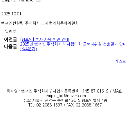
tempins_hr@naver.com
2025.10.01
템프인컨설팅 주식회사 노사협의회준비위원회
파일첨부 :
이전글
[템프인] 본사 사옥 이전 안내
2025년 템프인 주식회사 노사협의회 근로자위원 선출결과 안내
다음글
(3/4분기)
리스트
회사명 : 템프인 주식회사 / 사업자등록번호 : 145-87-01619 / MAIL :
tempin_bill@naver.com
주소: 서울시 관악구 봉천로45길 5 템프인빌딩 4층
TEL: 02-2088-1697 / FAX: 02-2088-1667