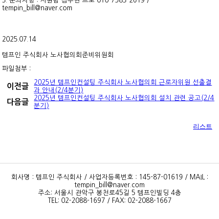
3. 문의사항 : 지원팀 김수현 프로 010-7583-2619 /
tempin_bill@naver.com
2025.07.14
템프인 주식회사 노사협의회준비위원회
파일첨부 :
2025년 템프인컨설팅 주식회사 노사협의회 근로자위원 선출결
이전글
과 안내(2/4분기)
2025년 템프인컨설팅 주식회사 노사협의회 설치 관련 공고(2/4
다음글
분기)
리스트
회사명 : 템프인 주식회사 / 사업자등록번호 : 145-87-01619 / MAIL :
tempin_bill@naver.com
주소: 서울시 관악구 봉천로45길 5 템프인빌딩 4층
TEL: 02-2088-1697 / FAX: 02-2088-1667